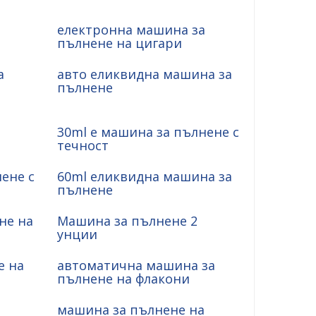
електронна машина за
пълнене на цигари
а
авто еликвидна машина за
пълнене
30ml e машина за пълнене с
течност
ене с
60ml еликвидна машина за
пълнене
не на
Машина за пълнене 2
унции
е на
автоматична машина за
пълнене на флакони
машина за пълнене на