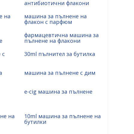
антибиотични флакони
е на
машина за пълнене на
флакон с парфюм
фармацевтична машина за
е
пълнене на флакони
 с
30ml пълнител за бутилка
а
машина за пълнене с дим
e-cig машина за пълнене
не на
10ml машина за пълнене на
бутилки