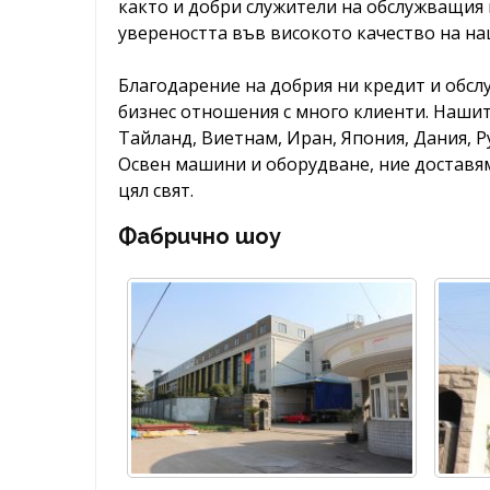
както и добри служители на обслужващия
увереността във високото качество на н
Благодарение на добрия ни кредит и обсл
бизнес отношения с много клиенти. Нашите
Тайланд, Виетнам, Иран, Япония, Дания, Р
Освен машини и оборудване, ние доставя
цял свят.
Фабрично шоу