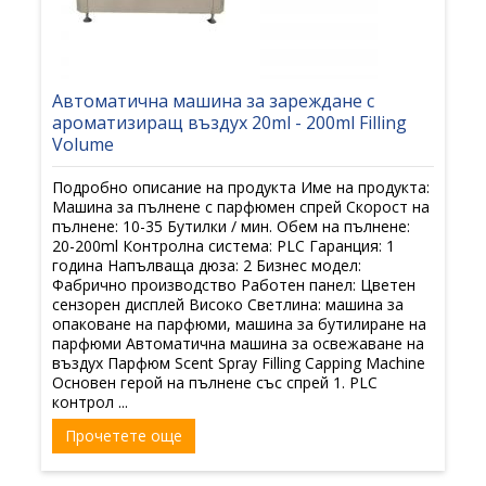
Автоматична машина за зареждане с
ароматизиращ въздух 20ml - 200ml Filling
Volume
Подробно описание на продукта Име на продукта:
Машина за пълнене с парфюмен спрей Скорост на
пълнене: 10-35 Бутилки / мин. Обем на пълнене:
20-200ml Контролна система: PLC Гаранция: 1
година Напълваща дюза: 2 Бизнес модел:
Фабрично производство Работен панел: Цветен
сензорен дисплей Високо Светлина: машина за
опаковане на парфюми, машина за бутилиране на
парфюми Автоматична машина за освежаване на
въздух Парфюм Scent Spray Filling Capping Machine
Основен герой на пълнене със спрей 1. PLC
контрол ...
Прочетете още