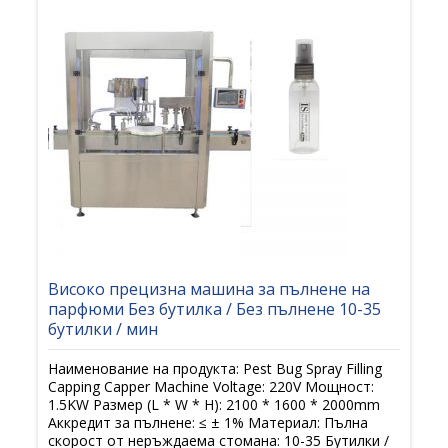
Високо прецизна машина за пълнене на
парфюми Без бутилка / Без пълнене 10-35
бутилки / мин
Наименование на продукта: Pest Bug Spray Filling
Capping Capper Machine Voltage: 220V Мощност:
1.5KW Размер (L * W * H): 2100 * 1600 * 2000mm
Аккредит за пълнене: ≤ ± 1% Материал: Пълна
скорост от неръждаема стомана: 10-35 Бутилки /