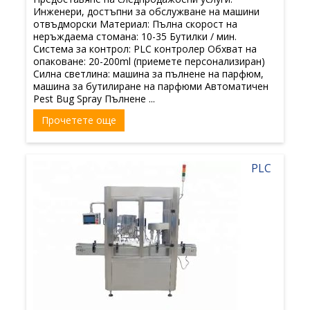
Инженери, достъпни за обслужване на машини
отвъдморски Материал: Пълна скорост на
неръждаема стомана: 10-35 Бутилки / мин.
Система за контрол: PLC контролер Обхват на
опаковане: 20-200ml (приемете персонализиран)
Силна светлина: машина за пълнене на парфюм,
машина за бутилиране на парфюми Автоматичен
Pest Bug Spray Пълнене ...
Прочетете още
PLC