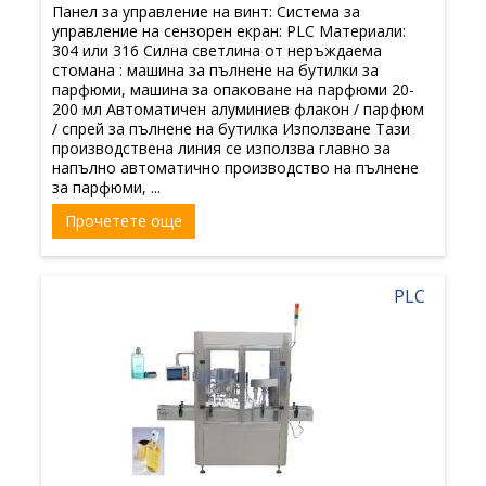
Панел за управление на винт: Система за
управление на сензорен екран: PLC Материали:
304 или 316 Силна светлина от неръждаема
стомана : машина за пълнене на бутилки за
парфюми, машина за опаковане на парфюми 20-
200 мл Автоматичен алуминиев флакон / парфюм
/ спрей за пълнене на бутилка Използване Тази
производствена линия се използва главно за
напълно автоматично производство на пълнене
за парфюми, ...
Прочетете още
PLC