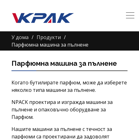
У дома
Продукти
Парфюмна машина за пълнене
Парфюмна машина за пълнене
Когато бутилирате парфюм, може да изберете
няколко типа машини за пълнене.
NPACK проектира и изгражда машини за
пълнене и опаковъчно оборудване за
Парфюм.
Нашите машини за пълнене с течност за
парфюми са проектирани да задоволят