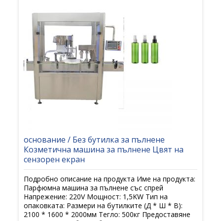
основание / Без бутилка за пълнене
Козметична машина за пълнене Цвят на
сензорен екран
Подробно описание на продукта Име на продукта:
Парфюмна машина за пълнене със спрей
Напрежение: 220V Мощност: 1,5KW Тип на
опаковката: Размери на бутилките (Д * Ш * В):
2100 * 1600 * 2000мм Тегло: 500кг Предоставяне