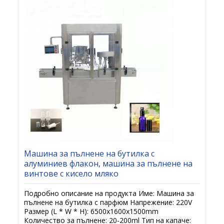
Машина за пълнене на бутилка с
алуминиев флакон, машина за пълнене на
винтове с кисело мляко
Подробно описание на продукта Име: Машина за
пълнене на бутилка с парфюм Напрежение: 220V
Размер (L * W * H): 6500x1600x1500mm
Количество за пълнене: 20-200ml Тип на капаче: