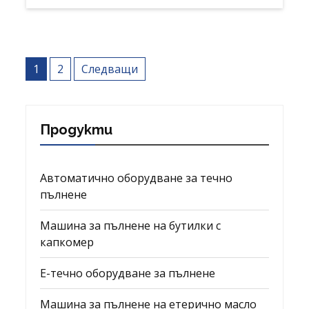
Навигация
1
2
Следващи
Продукти
Автоматично оборудване за течно
пълнене
Машина за пълнене на бутилки с
капкомер
Е-течно оборудване за пълнене
Машина за пълнене на етерично масло