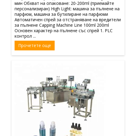
мин Обхват на опаковане: 20-200ml (приемайте
персонализиран) High Light: машина за пълнене на
парфюм, машина за бутилиране на парфюми
Автоматичен спрей за отстраняване на вредители
за пълнене Capping Machine Line 100ml 200ml
Основен характер на пълнене със спрей 1. PLC
контрол ...
Прочетете още