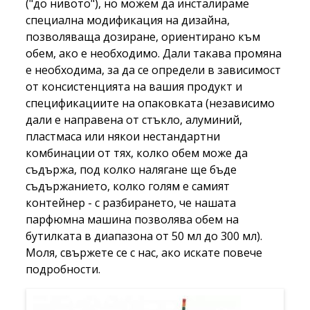
("до нивото"), но можем да инсталираме
специална модификация на дизайна,
позволяваща дозиране, ориентирано към
обем, ако е необходимо. Дали такава промяна
е необходима, за да се определи в зависимост
от консистенцията на вашия продукт и
спецификациите на опаковката (независимо
дали е направена от стъкло, алуминий,
пластмаса или някои нестандартни
комбинации от тях, колко обем може да
съдържа, под колко налягане ще бъде
съдържанието, колко голям е самият
контейнер - с разбирането, че нашата
парфюмна машина позволява обем на
бутилката в диапазона от 50 мл до 300 мл).
Моля, свържете се с нас, ако искате повече
подробности.