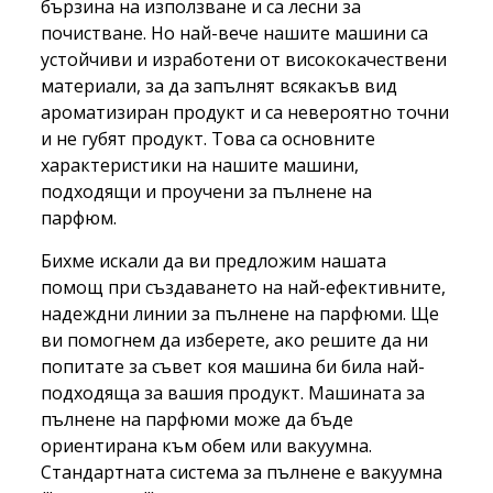
бързина на използване и са лесни за
почистване. Но най-вече нашите машини са
устойчиви и изработени от висококачествени
материали, за да запълнят всякакъв вид
ароматизиран продукт и са невероятно точни
и не губят продукт. Това са основните
характеристики на нашите машини,
подходящи и проучени за пълнене на
парфюм.
Бихме искали да ви предложим нашата
помощ при създаването на най-ефективните,
надеждни линии за пълнене на парфюми. Ще
ви помогнем да изберете, ако решите да ни
попитате за съвет коя машина би била най-
подходяща за вашия продукт. Машината за
пълнене на парфюми може да бъде
ориентирана към обем или вакуумна.
Стандартната система за пълнене е вакуумна