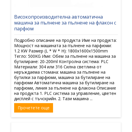
Високопроизводителна автоматична
машина за пълнене за пълнене на флакон с
парфюм
Подробно описание на продукта Име на продукта:
Мощност на машината за пълнене на парфюми:
1.2 KW Размер (L * W * H): 1800x1600x1500mm
Тегло: 500KG Име: Обем за пълнене на машина за
бутилиране: 20-200ml Контролна система: PLC
Материали: 304 или 316 Силна светлина от
неръждаема стомана: машина за пълнене на
бутилки за парфюми, машина за бутилиране на
парфюми Автоматична машина за бутилиране на
парфюми, линия за пълнене на флакона Описание
на продукта 1. PLC система за управление, цветен
дисплей с тъчскрийн. 2. Тази машина ...
Прочетете още