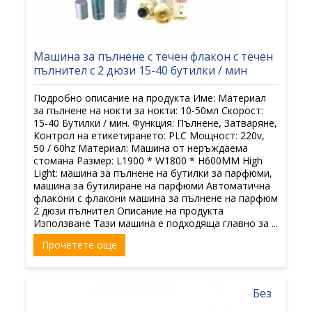
Машина за пълнене с течен флакон с течен
пълнител с 2 дюзи 15-40 бутилки / мин
Подробно описание на продукта Име: Материал
за пълнене на нокти за нокти: 10-50мл Скорост:
15-40 Бутилки / мин. Функция: Пълнене, Затваряне,
Контрол на етикетирането: PLC Мощност: 220v,
50 / 60hz Материал: Машина от неръждаема
стомана Размер: L1900 * W1800 * H600MM High
Light: машина за пълнене на бутилки за парфюми,
машина за бутилиране на парфюми Автоматична
флакони с флакони машина за пълнене на парфюм
2 дюзи пълнител Описание на продукта
Използване Тази машина е подходяща главно за ...
Прочетете още
Без