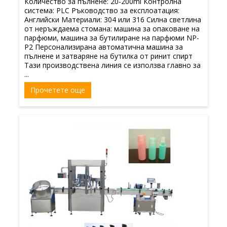
Количество за пълнене: 20-200ml Контролна
система: PLC Ръководство за експлоатация:
Английски Материали: 304 или 316 Силна светлина
от неръждаема стомана: машина за опаковане на
парфюми, машина за бутилиране на парфюми NP-
P2 Персонализирана автоматична машина за
пълнене и затваряне на бутилка от ринит спирт
Тази производствена линия се използва главно за
...
Прочетете още