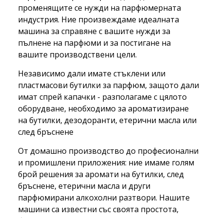
променящите се нужди на парфюмерната
индустрия. Ние произвеждаме идеалната
машина за справяне с вашите нужди за
пълнене на парфюми и за постигане на
вашите производствени цели.
Независимо дали имате стъклени или
пластмасови бутилки за парфюм, защото дали
имат спрей капачки - разполагаме с цялото
оборудване, необходимо за ароматизиране
на бутилки, дезодоранти, етерични масла или
след бръснене
От домашно производство до професионални
и промишлени приложения: ние имаме голям
брой решения за аромати на бутилки, след
бръснене, етерични масла и други
парфюмирани алкохолни разтвори. Нашите
машини са известни със своята простота,