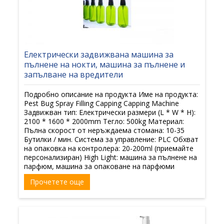
Електрически задвижвана машина за
пълнене на нокти, машина за пълнене и
запълване на вредители
Подробно описание на продукта Име на продукта:
Pest Bug Spray Filling Capping Capping Machine
Задвижван тип: Електрически размери (L * W * H):
2100 * 1600 * 2000mm Тегло: 500kg Материал:
Пълна скорост от неръждаема стомана: 10-35
Бутилки / мин. Система за управление: PLC Обхват
на опаковка на контролера: 20-200ml (приемайте
персонализиран) High Light: машина за пълнене на
парфюм, машина за опаковане на парфюми
Прочетете още