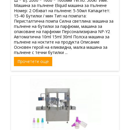
Ш * В): 2000 * 1600 * 1600мм Тегло: 500кг Име:
Машина за пълнене Eliquid машина за пълнене
Номер: 2 Обхват на пълнене: 5-50мл Капацитет:
15-40 Бутилки / мин Тип на помпата:
Перисталтична помпа Силна светлина: машина за
пълнене на бутилки за парфюми, машина за
опаковане на парфюми Персонализирана NP-Y2
Автоматична 10ml 15ml 30ml Полска машина за
пълнене на ноктите на продукта Описание
Основен герой на еликвидна, малка машина за
пълнене с течни бутилки ...
Прочетете още