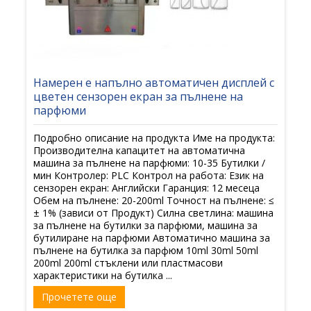
Намерен е напълно автоматичен дисплей с
цветен сензорен екран за пълнене на
парфюми
Подробно описание на продукта Име на продукта:
Производителна капацитет на автоматична
машина за пълнене на парфюми: 10-35 Бутилки /
мин Контролер: PLC Контрол на работа: Език на
сензорен екран: Английски Гаранция: 12 месеца
Обем на пълнене: 20-200ml Точност на пълнене: ≤
± 1% (зависи от Продукт) Силна светлина: машина
за пълнене на бутилки за парфюми, машина за
бутилиране на парфюми Автоматично машина за
пълнене на бутилка за парфюм 10ml 30ml 50ml
200ml 200ml стъклени или пластмасови
характеристики на бутилка ...
Прочетете още