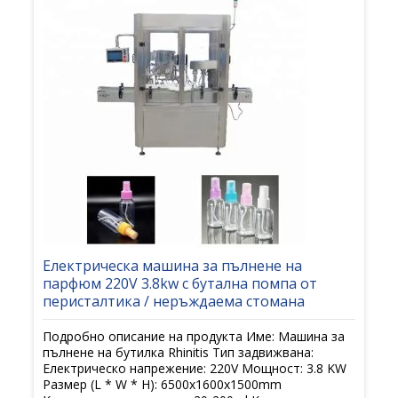
Електрическа машина за пълнене на
парфюм 220V 3.8kw с бутална помпа от
перисталтика / неръждаема стомана
Подробно описание на продукта Име: Машина за
пълнене на бутилка Rhinitis Тип задвижвана:
Електрическо напрежение: 220V Мощност: 3.8 KW
Размер (L * W * H): 6500x1600x1500mm