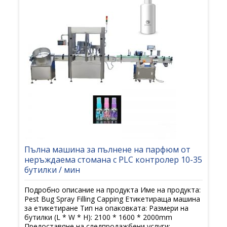
Пълна машина за пълнене на парфюм от
неръждаема стомана с PLC контролер 10-35
бутилки / мин
Подробно описание на продукта Име на продукта:
Pest Bug Spray Filling Capping Етикетираща машина
за етикетиране Тип на опаковката: Размери на
бутилки (L * W * H): 2100 * 1600 * 2000mm
Предоставяне на следпродажбени услуги: