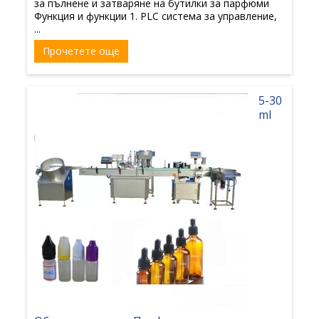
за пълнене и затваряне на бутилки за парфюми
Функция и функции 1. PLC система за управление,
...
Прочетете още
5-30
ml