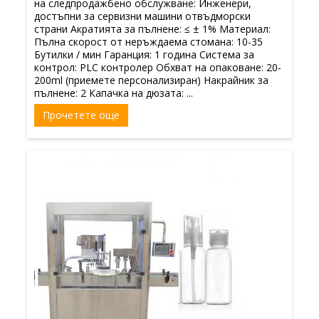
на следпродажбено обслужване: Инженери,
достъпни за сервизни машини отвъдморски
страни Акратията за пълнене: ≤ ± 1% Материал:
Пълна скорост от неръждаема стомана: 10-35
Бутилки / мин Гаранция: 1 година Система за
контрол: PLC контролер Обхват на опаковане: 20-
200ml (приемете персонализиран) Накрайник за
пълнене: 2 Капачка на дюзата: ...
Прочетете още