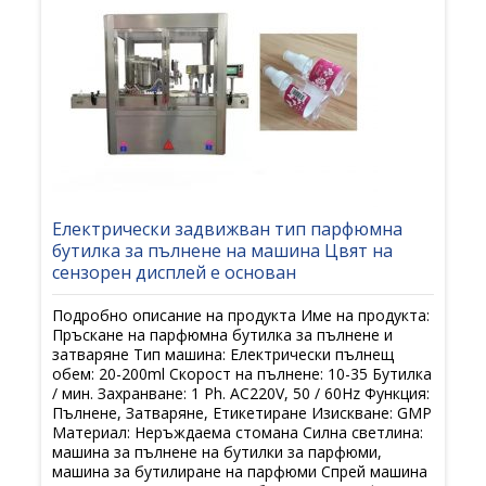
Електрически задвижван тип парфюмна
бутилка за пълнене на машина Цвят на
сензорен дисплей е основан
Подробно описание на продукта Име на продукта:
Пръскане на парфюмна бутилка за пълнене и
затваряне Тип машина: Електрически пълнещ
обем: 20-200ml Скорост на пълнене: 10-35 Бутилка
/ мин. Захранване: 1 Ph. AC220V, 50 / 60Hz Функция:
Пълнене, Затваряне, Етикетиране Изискване: GMP
Материал: Неръждаема стомана Силна светлина:
машина за пълнене на бутилки за парфюми,
машина за бутилиране на парфюми Спрей машина