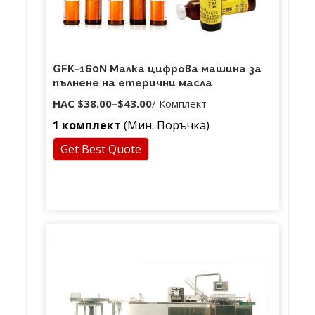
GFK-160N Малка цифрова машина за
пълнене на етерични масла
НАС
$38.00
–
$43.00
/ Комплект
1 комплект
(Мин. Поръчка)
Get Best Quote