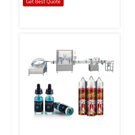
Get Best Quote