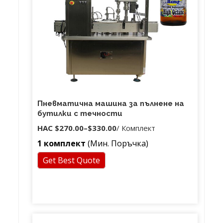
Пневматична машина за пълнене на
бутилки с течности
НАС
$270.00
–
$330.00
/ Комплект
1 комплект
(Мин. Поръчка)
Get Best Quote