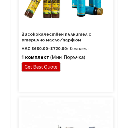
Висококачествен пълнител с
етерично масло/парфюм
НАС
$680.00
–
$720.00
/ Комплект
1 комплект
(Мин. Поръчка)
Get Best Quote