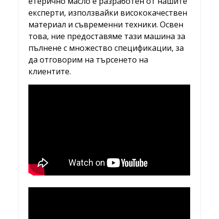
етерично масло е разработен от нашите
експерти, използвайки висококачествен
материал и съвременни техники. Освен
това, ние предоставяме тази машина за
пълнене с множество спецификации, за
да отговорим на търсенето на
клиентите.