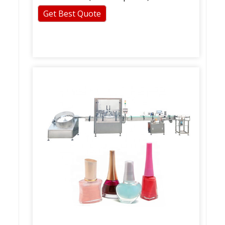
Get Best Quote