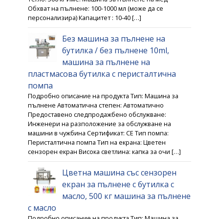
Обхват на пълнене: 100-1000 мл (може да се
персонализира) Капацитет : 10-40 […]
Без машина за пълнене на
бутилка / без пълнене 10ml,
машина за пълнене на
пластмасова бутилка с перисталтична
помпа
Подробно описание на продукта Тип: Машина за
пълнене Автоматична степен: Автоматично
Предоставено следпродажбено обслужване:
Инженери на разположение за обслужване на
машини в чужбина Сертификат: CE Тип помпа:
Перисталтична помпа Тип на екрана: Цветен
сензорен екран Висока светлина: капка за очи […]
Цветна машина със сензорен
екран за пълнене с бутилка с
масло, 500 кг машина за пълнене
с масло
Подробно описание на продукта Тип: Машина за