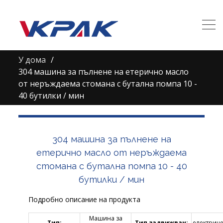
У дома
304 машина за пълнене на етерично масло
от неръждаема стомана с бутална помпа 10 -
40 бутилки / мин
304 машина за пълнене на
етерично масло от неръждаема
стомана с бутална помпа 10 - 40
бутилки / мин
Подробно описание на продукта
Машина за
Тип:
Тип задвижван:
електрич