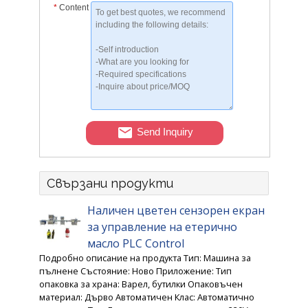
*
Content
Send Inquiry
Свързани продукти
Наличен цветен сензорен екран
за управление на етерично
масло PLC Control
Подробно описание на продукта Тип: Машина за
пълнене Състояние: Ново Приложение: Тип
опаковка за храна: Варел, бутилки Опаковъчен
материал: Дърво Автоматичен Клас: Автоматично