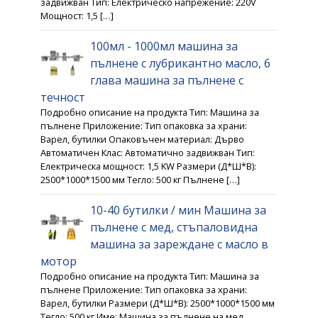
задвижван Тип: Електрическо напрежение: 220V
Мощност: 1,5 […]
100мл - 1000мл машина за
пълнене с лубрикантно масло, 6
глава машина за пълнене с
течност
Подробно описание на продукта Тип: Машина за
пълнене Приложение: Тип опаковка за храни:
Варел, бутилки Опаковъчен материал: Дърво
Автоматичен Клас: Автоматично задвижван Тип:
Електрическа мощност: 1,5 KW Размери (Д*Ш*В):
2500*1000*1500 мм Тегло: 500 кг Пълнене […]
10-40 бутилки / мин Машина за
пълнене с мед, стъпаловидна
машина за зареждане с масло в
мотор
Подробно описание на продукта Тип: Машина за
пълнене Приложение: Тип опаковка за храни:
Варел, бутилки Размери (Д*Ш*В): 2500*1000*1500 мм
Тегло: 500 кг Име: Машина за пълнене на мед