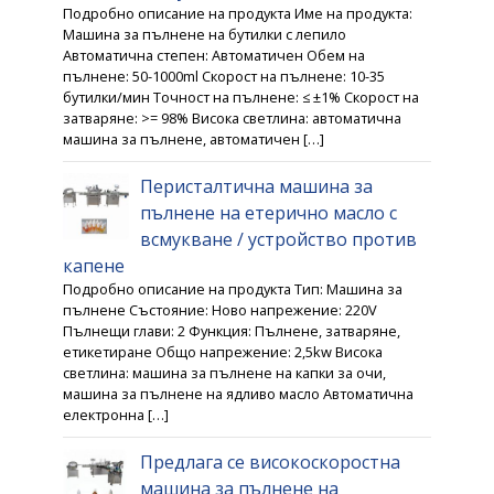
Подробно описание на продукта Име на продукта:
Машина за пълнене на бутилки с лепило
Автоматична степен: Автоматичен Обем на
пълнене: 50-1000ml Скорост на пълнене: 10-35
бутилки/мин Точност на пълнене: ≤ ±1% Скорост на
затваряне: >= 98% Висока светлина: автоматична
машина за пълнене, автоматичен […]
Перисталтична машина за
пълнене на етерично масло с
всмукване / устройство против
капене
Подробно описание на продукта Тип: Машина за
пълнене Състояние: Ново напрежение: 220V
Пълнещи глави: 2 Функция: Пълнене, затваряне,
етикетиране Общо напрежение: 2,5kw Висока
светлина: машина за пълнене на капки за очи,
машина за пълнене на ядливо масло Автоматична
електронна […]
Предлага се високоскоростна
машина за пълнене на