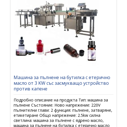
Машина за пълнене на бутилка с етерично
масло от 3 KW със засмукващо устройство
против капене
Подробно описание на продукта Тип: машина за
пълнене Състояние: Ново напрежение: 220V
пълнителни глави: 2 функция: пълнене, затваряне,
етикетиране Общо напрежение: 2.5kw силна
светлина: машина за пълнене с ядрено масло,
машина за пълнене на бутилка с етерично масло