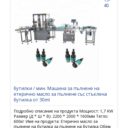
40
бутилки / мин. Машина за пълнене на
етерично масло за пълнене със стъклена
бутилка от 30ml
Подробно описание на продукта Мощност: 1,7 KW
Размер (Д * Ш * В): 2200 * 2000 * 1600мм Тегло:
600кг Име на продукта: Етерично масло за
пълнене на бутилка за пълнене на бутилка Обем