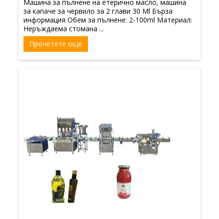
Машина за пълнене на етерично масло, машина
за капаче за червило за 2 глави 30 Ml Бърза
информация Обем за пълнене: 2-100ml Материал:
Неръждаема стомана ...
Прочетете още