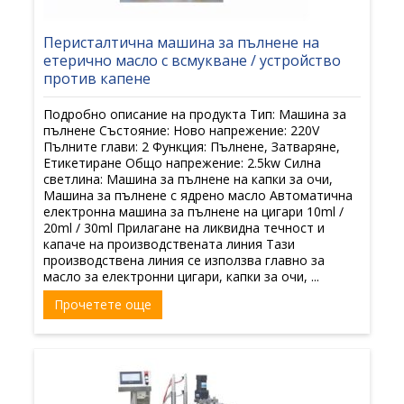
Перисталтична машина за пълнене на
етерично масло с всмукване / устройство
против капене
Подробно описание на продукта Тип: Машина за
пълнене Състояние: Ново напрежение: 220V
Пълните глави: 2 Функция: Пълнене, Затваряне,
Етикетиране Общо напрежение: 2.5kw Силна
светлина: Машина за пълнене на капки за очи,
Машина за пълнене с ядрено масло Автоматична
електронна машина за пълнене на цигари 10ml /
20ml / 30ml Прилагане на ликвидна течност и
капаче на производствената линия Тази
производствена линия се използва главно за
масло за електронни цигари, капки за очи, ...
Прочетете още