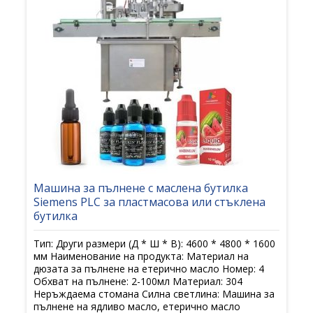
Машина за пълнене с маслена бутилка
Siemens PLC за пластмасова или стъклена
бутилка
Тип: Други размери (Д * Ш * В): 4600 * 4800 * 1600
мм Наименование на продукта: Материал на
дюзата за пълнене на етерично масло Номер: 4
Обхват на пълнене: 2-100мл Материал: 304
Неръждаема стомана Силна светлина: Машина за
пълнене на ядливо масло, етерично масло