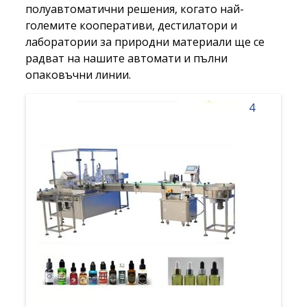
полуавтоматични решения, когато най-
големите кооперативи, дестилатори и
лаборатории за природни материали ще се
радват на нашите автомати и пълни
опаковъчни линии.
4