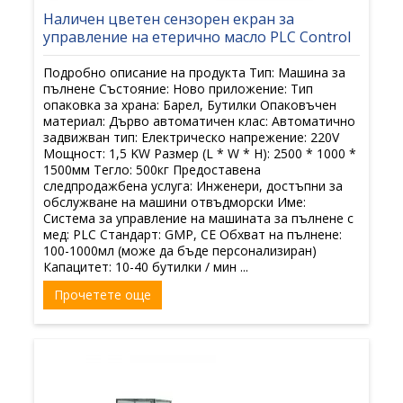
Наличен цветен сензорен екран за
управление на етерично масло PLC Control
Подробно описание на продукта Тип: Машина за
пълнене Състояние: Ново приложение: Тип
опаковка за храна: Барел, Бутилки Опаковъчен
материал: Дърво автоматичен клас: Автоматично
задвижван тип: Електрическо напрежение: 220V
Мощност: 1,5 KW Размер (L * W * H): 2500 * 1000 *
1500мм Тегло: 500кг Предоставена
следпродажбена услуга: Инженери, достъпни за
обслужване на машини отвъдморски Име:
Система за управление на машината за пълнене с
мед: PLC Стандарт: GMP, CE Обхват на пълнене:
100-1000мл (може да бъде персонализиран)
Капацитет: 10-40 бутилки / мин ...
Прочетете още