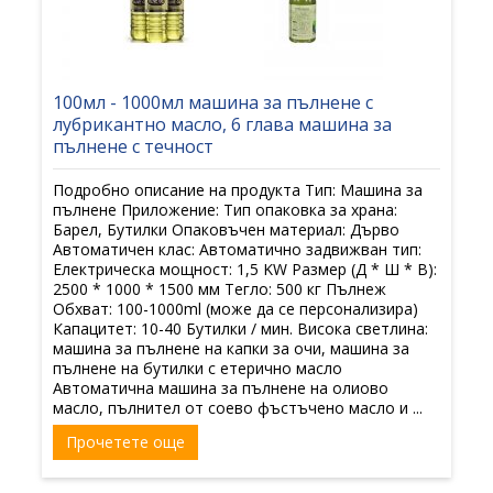
100мл - 1000мл машина за пълнене с
лубрикантно масло, 6 глава машина за
пълнене с течност
Подробно описание на продукта Тип: Машина за
пълнене Приложение: Тип опаковка за храна:
Барел, Бутилки Опаковъчен материал: Дърво
Автоматичен клас: Автоматично задвижван тип:
Електрическа мощност: 1,5 KW Размер (Д * Ш * В):
2500 * 1000 * 1500 мм Тегло: 500 кг Пълнеж
Обхват: 100-1000ml (може да се персонализира)
Капацитет: 10-40 Бутилки / мин. Висока светлина:
машина за пълнене на капки за очи, машина за
пълнене на бутилки с етерично масло
Автоматична машина за пълнене на олиово
масло, пълнител от соево фъстъчено масло и ...
Прочетете още