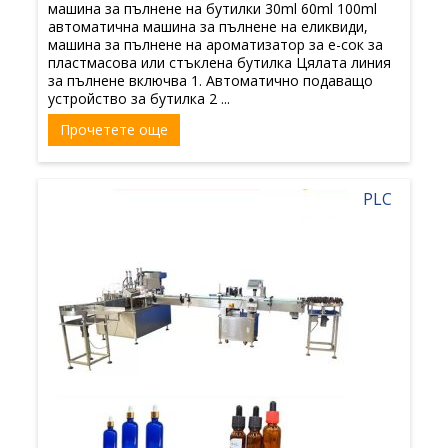
машина за пълнене на бутилки 30ml 60ml 100ml
автоматична машина за пълнене на еликвиди,
машина за пълнене на ароматизатор за е-сок за
пластмасова или стъклена бутилка Цялата линия
за пълнене включва 1. Автоматично подаващо
устройство за бутилка 2 ...
Прочетете още
PLC