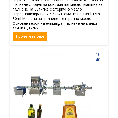
пълнене с годни за консумация масло, машина за
пълнене на бутилка с етерично масло
Персонализирана NP-Y2 Автоматична 10ml 15ml
30ml Машина за пълнене с етерично масло
Основен герой на еликвида, пълнене на малки
течни бутилки ...
Прочетете още
10-
40