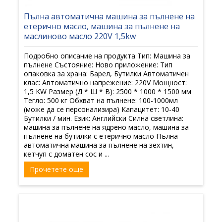
Пълна автоматична машина за пълнене на
етерично масло, машина за пълнене на
маслиново масло 220V 1,5kw
Подробно описание на продукта Тип: Машина за
пълнене Състояние: Ново приложение: Тип
опаковка за храна: Барел, Бутилки Автоматичен
клас: Автоматично напрежение: 220V Мощност:
1,5 KW Размер (Д * Ш * В): 2500 * 1000 * 1500 мм
Тегло: 500 кг Обхват на пълнене: 100-1000мл
(може да се персонализира) Капацитет: 10-40
Бутилки / мин. Език: Английски Силна светлина:
машина за пълнене на ядрено масло, машина за
пълнене на бутилки с етерично масло Пълна
автоматична машина за пълнене на зехтин,
кетчуп с доматен сос и ...
Прочетете още