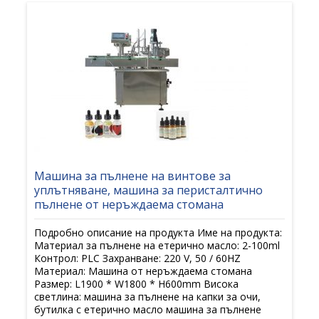
Машина за пълнене на винтове за
уплътняване, машина за перисталтично
пълнене от неръждаема стомана
Подробно описание на продукта Име на продукта:
Материал за пълнене на етерично масло: 2-100ml
Контрол: PLC Захранване: 220 V, 50 / 60HZ
Материал: Машина от неръждаема стомана
Размер: L1900 * W1800 * H600mm Висока
светлина: машина за пълнене на капки за очи,
бутилка с етерично масло машина за пълнене