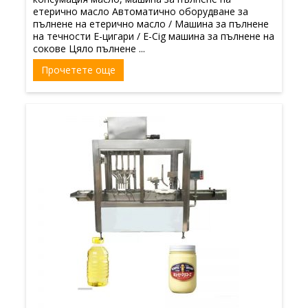
етерично масло Автоматично оборудване за
пълнене на етерично масло / Машина за пълнене
на течности E-цигари / E-Cig машина за пълнене на
сокове Цяло пълнене ...
Прочетете още