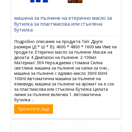
машина за пълнене на етерично масло за
бутилка за пластмасова или стъклена
бутилка
Подробно описание на продукта Тип: Други
размери (Д * Ш * В): 4600 * 4800 * 1600 мм Име на
продукта: Етерично масло за пълнене Масаж на
дюзата: 4 Диапазон на пълнене: 2-100мл
Материал: 304 Неръждаема стомана Силна
светлина: машина за пълнене на капки за очи ,
машина за пълнене с ядливо масло 30ml 60ml
100ml Автоматична машина за пълнене на
еликвиди, машина за пълнене на аромат на е-сок
за пластмасова или стъклена бутилка Цялата
линия за пълнене включва 1. Автоматична
бутилка ...
Прочетете още