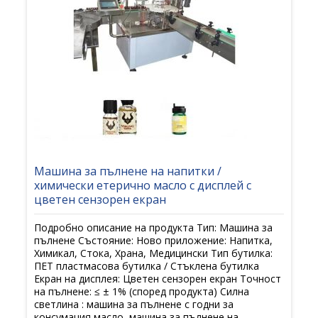
Машина за пълнене на напитки /
химически етерично масло с дисплей с
цветен сензорен екран
Подробно описание на продукта Тип: Машина за
пълнене Състояние: Ново приложение: Напитка,
Химикал, Стока, Храна, Медицински Тип бутилка:
ПЕТ пластмасова бутилка / Стъклена бутилка
Екран на дисплея: Цветен сензорен екран Точност
на пълнене: ≤ ± 1% (според продукта) Силна
светлина : машина за пълнене с годни за
консумация масло, машина за пълнене на