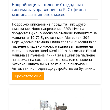
Накрайници за пълнене Създадена е
система за управление на PLC ефирна
машина за пълнене с масло
Подробно описание на продукта Тип: Друго
състояние: Ново напрежение: 220V Име на
продукта: Ефирно масло за пълнене Капацитет на
машината: 10-70 Бутилки / мин Материал: 304
Неръждаема стомана Силна светлина: Машина за
пълнене с ядрено масло, машина за пълнене на
етерично масло 30ml 60ml 100ml Automatic Eliquid
машина за пълнене, линия за машини за пълнене
на аромат на сок за пластмасова или стъклена
бутилка Цялата линия за пълнене включва 1.
Автоматично подаващо устройство за бутилки ...
Прочетете още