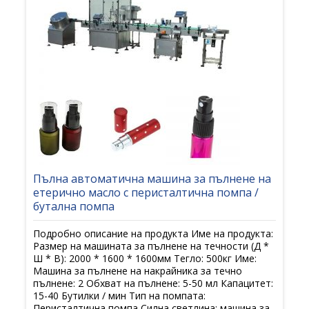
Пълна автоматична машина за пълнене на
етерично масло с перисталтична помпа /
бутална помпа
Подробно описание на продукта Име на продукта:
Размер на машината за пълнене на течности (Д *
Ш * В): 2000 * 1600 * 1600мм Тегло: 500кг Име:
Машина за пълнене на накрайника за течно
пълнене: 2 Обхват на пълнене: 5-50 мл Капацитет:
15-40 Бутилки / мин Тип на помпата:
Перисталтична помпа Силна светлина: машина за