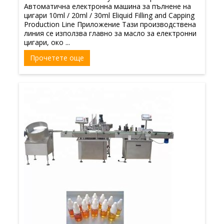
Автоматична електронна машина за пълнене на
цигари 10ml / 20ml / 30ml Eliquid Filling and Capping
Production Line Приложение Тази производствена
линия се използва главно за масло за електронни
цигари, око ...
Прочетете още