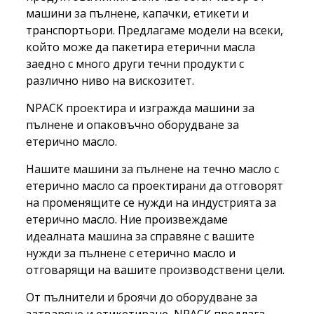
машини за пълнене, капачки, етикети и
транспортьори. Предлагаме модели на всеки,
който може да пакетира етерични масла
заедно с много други течни продукти с
различно ниво на вискозитет.
NPACK проектира и изгражда машини за
пълнене и опаковъчно оборудване за
етерично масло.
Нашите машини за пълнене на течно масло с
етерично масло са проектирани да отговорят
на променящите се нужди на индустрията за
етерично масло. Ние произвеждаме
идеалната машина за справяне с вашите
нужди за пълнене с етерично масло и
отговарящи на вашите производствени цели.
От пълнители и броячи до оборудване за