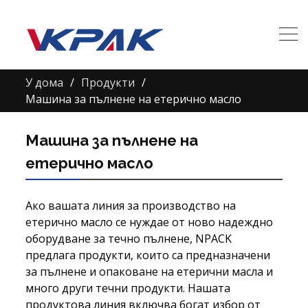
У дома
Продукти
Машина за пълнене на етерично масло
Машина за пълнене на
етерично масло
Ако вашата линия за производство на
етерично масло се нуждае от ново надеждно
оборудване за течно пълнене, NPACK
предлага продукти, които са предназначени
за пълнене и опаковане на етерични масла и
много други течни продукти. Нашата
продуктова линия включва богат избор от