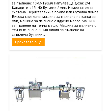
за пълнене: 10мл-120мл Напълваща дюза: 2/4
Капацитет: 15 -40 Бутилки / мин. Измервателна
система: Перисталтична помпа или бутална помпа
Висока светлина: машина за пълнене на капки за
очи, машина за пълнене с ядрено масло Машини
за пълнене на течно масло Машина за пълнене с
течно пълнене 30 мл Линия за пълнене на
стъклени бутилки ...
Прочетете още